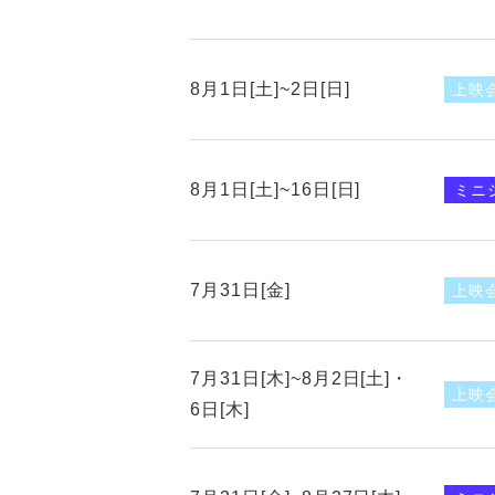
8月1日[土]~2日[日]
上映
8月1日[土]~16日[日]
ミニ
7月31日[金]
上映
7月31日[木]~8月2日[土]・
上映
6日[木]