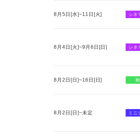
8月5日[水]~11日[火]
シネ
8月4日[火]~9月6日[日]
シネ
8月2日[日]~16日[日]
8月2日[日]~未定
ミニ