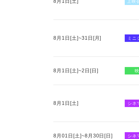
8月1日[土]
上映
8月1日[土]~31日[月]
ミニ
8月1日[土]~2日[日]
8月1日[土]
シネ
8月01日[土]~8月30日[日]
シネ