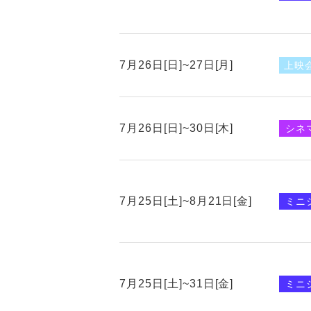
7月26日[日]~27日[月]
上映
7月26日[日]~30日[木]
シネ
7月25日[土]~8月21日[金]
ミニ
7月25日[土]~31日[金]
ミニ