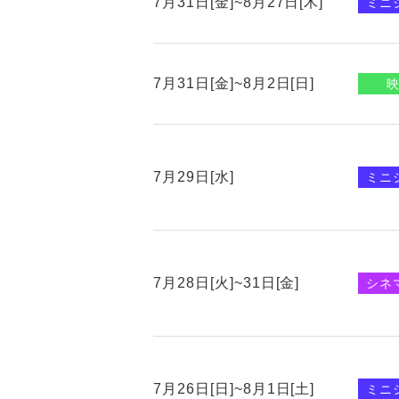
7月31日[金]~8月27日[木]
ミニ
7月31日[金]~8月2日[日]
7月29日[水]
ミニ
7月28日[火]~31日[金]
シネ
7月26日[日]~8月1日[土]
ミニ