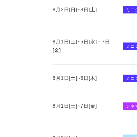
8月2日[日]~8日[土]
ミニ
8月1日[土]~5日[水]・7日
ミニ
[金]
8月1日[土]~6日[木]
ミニ
8月1日[土]~7日[金]
シネ