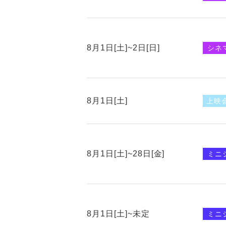
8月1日[土]~2日[日]
シネ
8月1日[土]
上映
8月1日[土]~28日[金]
ミニ
8月1日[土]~未定
ミニ