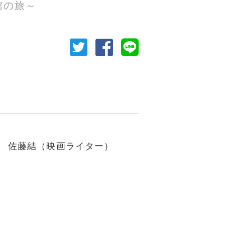
館の旅～
佐藤結（映画ライター）