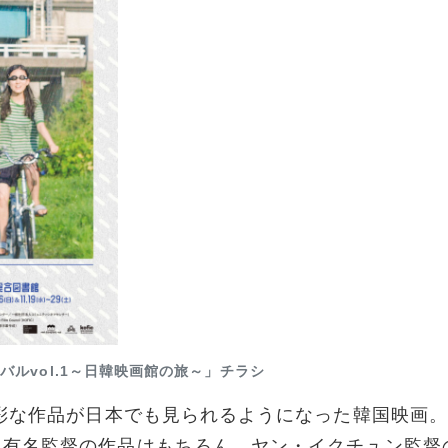
ルvol.1～日韓映画館の旅～」チラシ
彩な作品が日本でも見られるようになった韓国映画
有名監督の作品はもちろん、ヤン・イクチュン監督