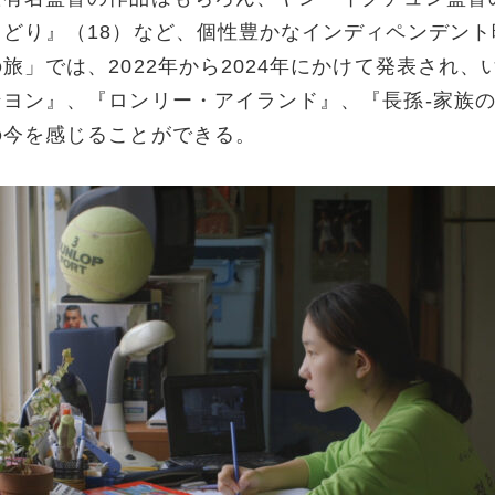
どり』（18）など、個性豊かなインディペンデン
旅」では、2022年から2024年にかけて発表され
ヨン』、『ロンリー・アイランド』、『長孫-家族
の今を感じることができる。