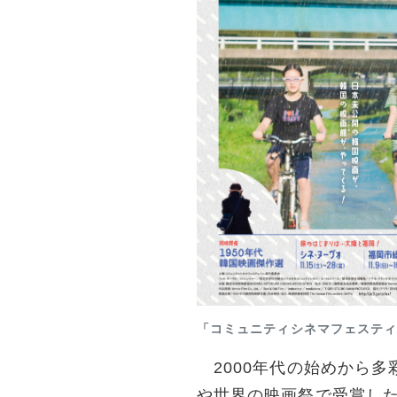
「コミュニティシネマフェスティバ
2000年代の始めから多
や世界の映画祭で受賞した