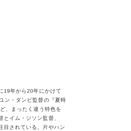
19年から20年にかけて
、ユン・ダンビ監督の『夏時
など、まったく違う特色を
督とイム・ジソン監督、
注目されている。片やハン