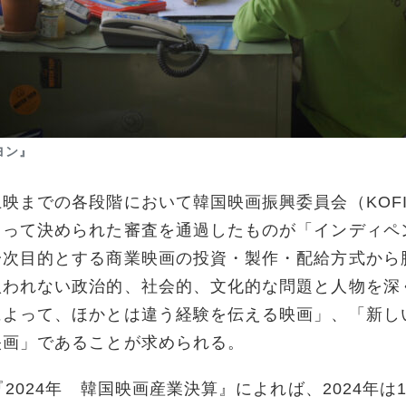
ヨン』
までの各段階において韓国映画振興委員会（KOF
よって決められた審査を通過したものが「インディペ
一次目的とする商業映画の投資・製作・配給方式から
扱われない政治的、社会的、文化的な問題と人物を深
によって、ほかとは違う経験を伝える映画」、「新し
映画」であることが求められる。
2024年 韓国映画産業決算』によれば、2024年は