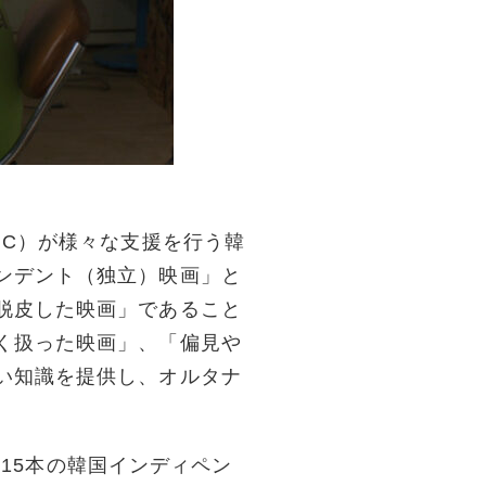
IC）が様々な支援を行う韓
ンデント（独立）映画」と
脱皮した映画」であること
く扱った映画」、「偏見や
い知識を提供し、オルタナ
115本の韓国インディペン