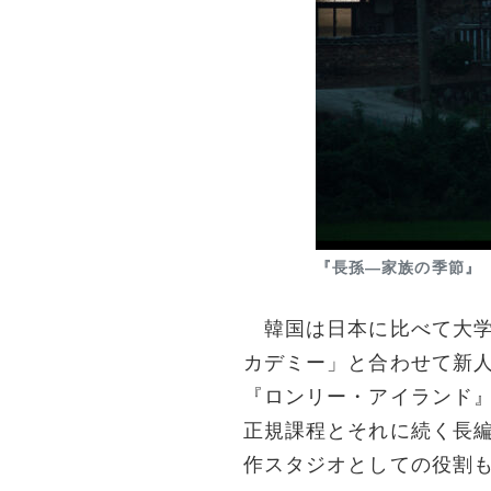
『長孫―家族の季節』
韓国は日本に比べて大学の
カデミー」と合わせて新人
『ロンリー・アイランド』
正規課程とそれに続く長
作スタジオとしての役割