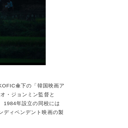
OFIC傘下の「韓国映画ア
のオ・ジョンミン監督と
1984年設立の同校には
ンディペンデント映画の製