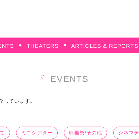
ENTS
THEATERS
ARTICLES & REPORTS
EVENTS
介しています。
て
ミニシアター
映画祭/その他
シネマ