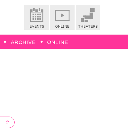
ARCHIVE
ONLINE
テーク