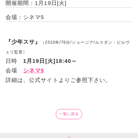
開催期間：1月19日[火]
会場：シネマ5
『少年スサ』
（2010年/76分/ジョージア/ルスダン・ピルヴ
ェリ監督）
日時
1月19日[火]18:40～
会場
シネマ5
詳細は、公式サイトよりご参照下さい。
一覧に戻る